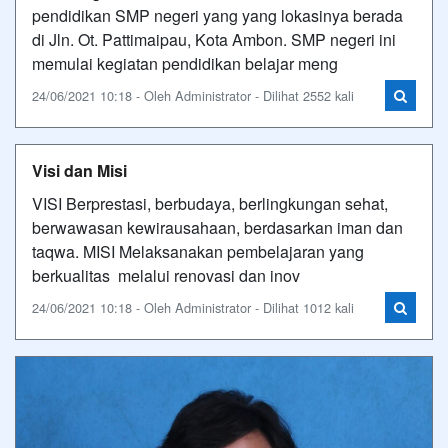
pendidikan SMP negeri yang yang lokasinya berada
di Jln. Ot. Pattimaipau, Kota Ambon. SMP negeri ini
memulai kegiatan pendidikan belajar meng
24/06/2021 10:18 - Oleh Administrator - Dilihat 2552 kali
Visi dan Misi
VISI Berprestasi, berbudaya, berlingkungan sehat,
berwawasan kewirausahaan, berdasarkan iman dan
taqwa. MISI Melaksanakan pembelajaran yang
berkualitas melalui renovasi dan inov
24/06/2021 10:18 - Oleh Administrator - Dilihat 1012 kali