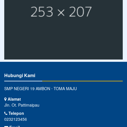
Hubungi Kami
SMP NEGERI 19 AMBON ⋅ TOMA MAJU
Alamat
Jln. Ot. Pattimaipau
Telepon
0232123456