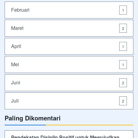
Februari
1
Maret
2
April
1
Mei
1
Juni
2
Juli
2
Paling Dikomentari
Pendekatan Disiplin Positif untuk Mewujudkan