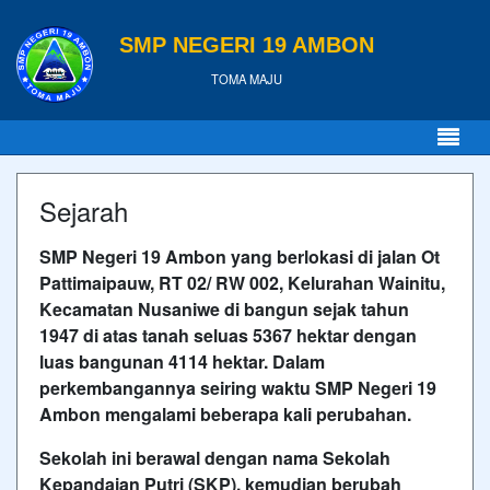
SMP NEGERI 19 AMBON
TOMA MAJU
Sejarah
SMP Negeri 19 Ambon yang berlokasi di jalan Ot
Pattimaipauw, RT 02/ RW 002, Kelurahan Wainitu,
Kecamatan Nusaniwe di bangun sejak tahun
1947 di atas tanah seluas 5367 hektar dengan
luas bangunan 4114 hektar. Dalam
perkembangannya seiring waktu SMP Negeri 19
Ambon mengalami beberapa kali perubahan.
Sekolah ini berawal dengan nama Sekolah
Kepandaian Putri (SKP), kemudian berubah