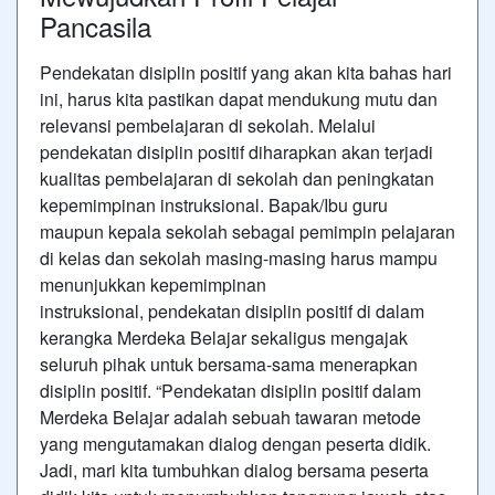
Pancasila
Pendekatan disiplin positif yang akan kita bahas hari
ini, harus kita pastikan dapat mendukung mutu dan
relevansi pembelajaran di sekolah. Melalui
pendekatan disiplin positif diharapkan akan terjadi
kualitas pembelajaran di sekolah dan peningkatan
kepemimpinan instruksional. Bapak/Ibu guru
maupun kepala sekolah sebagai pemimpin pelajaran
di kelas dan sekolah masing-masing harus mampu
menunjukkan kepemimpinan
instruksional, pendekatan disiplin positif di dalam
kerangka Merdeka Belajar sekaligus mengajak
seluruh pihak untuk bersama-sama menerapkan
disiplin positif. “Pendekatan disiplin positif dalam
Merdeka Belajar adalah sebuah tawaran metode
yang mengutamakan dialog dengan peserta didik.
Jadi, mari kita tumbuhkan dialog bersama peserta