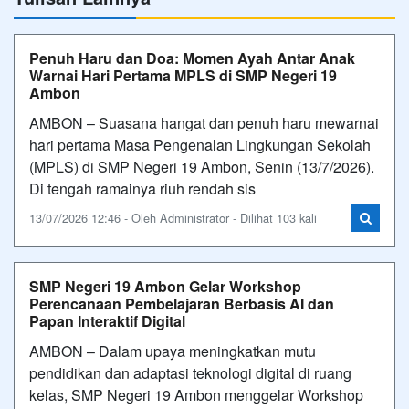
Penuh Haru dan Doa: Momen Ayah Antar Anak
Warnai Hari Pertama MPLS di SMP Negeri 19
Ambon
AMBON – Suasana hangat dan penuh haru mewarnai
hari pertama Masa Pengenalan Lingkungan Sekolah
(MPLS) di SMP Negeri 19 Ambon, Senin (13/7/2026).
Di tengah ramainya riuh rendah sis
13/07/2026 12:46 - Oleh Administrator - Dilihat 103 kali
SMP Negeri 19 Ambon Gelar Workshop
Perencanaan Pembelajaran Berbasis AI dan
Papan Interaktif Digital
AMBON – Dalam upaya meningkatkan mutu
pendidikan dan adaptasi teknologi digital di ruang
kelas, SMP Negeri 19 Ambon menggelar Workshop