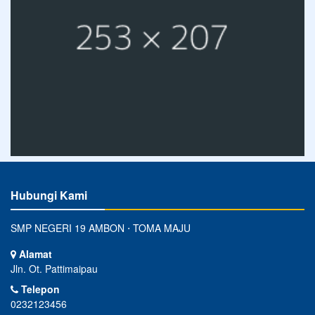
Hubungi Kami
SMP NEGERI 19 AMBON ⋅ TOMA MAJU
Alamat
Jln. Ot. Pattimaipau
Telepon
0232123456