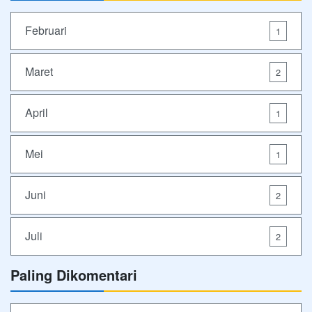
Februari
1
Maret
2
April
1
Mei
1
Juni
2
Juli
2
Paling Dikomentari