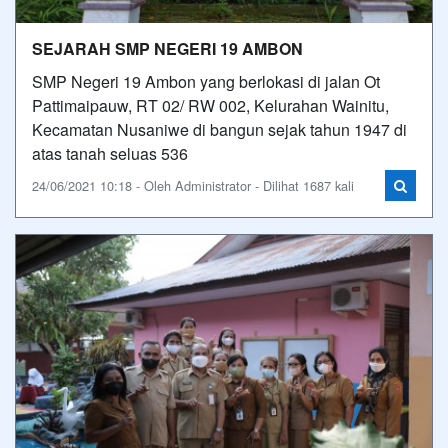
SEJARAH SMP NEGERI 19 AMBON
SMP Negeri 19 Ambon yang berlokasi di jalan Ot
Pattimaipauw, RT 02/ RW 002, Kelurahan Wainitu,
Kecamatan Nusaniwe di bangun sejak tahun 1947 di
atas tanah seluas 536
24/06/2021 10:18 - Oleh Administrator - Dilihat 1687 kali