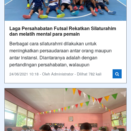
Laga Persahabatan Futsal Rekatkan Silaturahim
dan melatih mental para pemain
Berbagai cara silaturahmi dilakukan untuk
meningkatkan persaudaraan antar orang maupun
antar instansi. Diantaranya adalah dengan
pertandingan persahabatan, walaupun
24/06/2021 10:18 - Oleh Administrator - Dilihat 782 kali