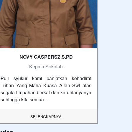
NOVY GASPERSZ,S.PD
- Kepala Sekolah -
Puji syukur kami panjatkan kehadirat
Tuhan Yang Maha Kuasa Allah Swt atas
segala limpahan berkat dan karunianyanya
sehingga kita semua…
SELENGKAPNYA
autan