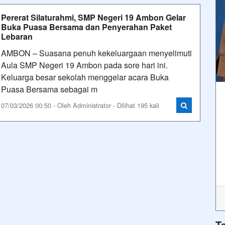
Pererat Silaturahmi, SMP Negeri 19 Ambon Gelar
Buka Puasa Bersama dan Penyerahan Paket
Lebaran
AMBON – Suasana penuh kekeluargaan menyelimuti
Aula SMP Negeri 19 Ambon pada sore hari ini.
Keluarga besar sekolah menggelar acara Buka
Puasa Bersama sebagai m
07/03/2026 00:50 - Oleh Administrator - Dilihat 195 kali
T