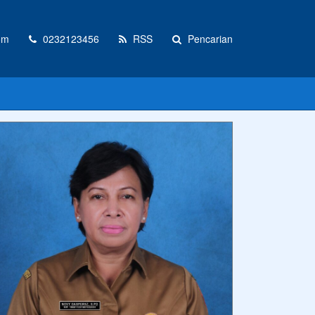
om
0232123456
RSS
Pencarian