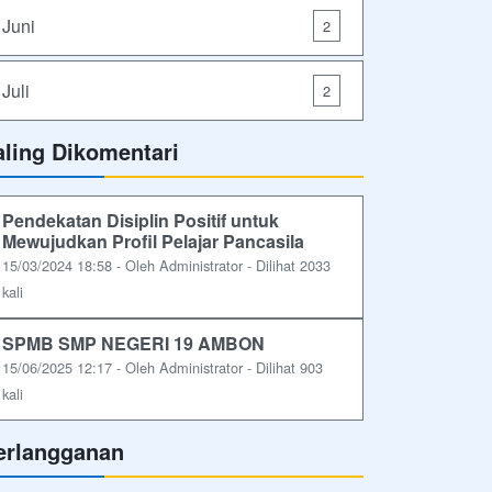
Juni
2
Juli
2
aling Dikomentari
Pendekatan Disiplin Positif untuk
Mewujudkan Profil Pelajar Pancasila
15/03/2024 18:58 - Oleh Administrator - Dilihat 2033
kali
SPMB SMP NEGERI 19 AMBON
15/06/2025 12:17 - Oleh Administrator - Dilihat 903
kali
erlangganan