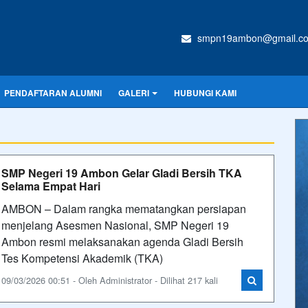
smpn19ambon@gmail.c
PENDAFTARAN ALUMNI
GALERI
HUBUNGI KAMI
SMP Negeri 19 Ambon Gelar Gladi Bersih TKA
Selama Empat Hari
AMBON – Dalam rangka mematangkan persiapan
menjelang Asesmen Nasional, SMP Negeri 19
Ambon resmi melaksanakan agenda Gladi Bersih
Tes Kompetensi Akademik (TKA)
09/03/2026 00:51 - Oleh Administrator - Dilihat 217 kali