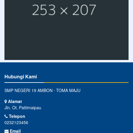
Hubungi Kami
SMP NEGERI 19 AMBON ⋅ TOMA MAJU
Alamat
Jln. Ot. Pattimaipau
Telepon
0232123456
Email