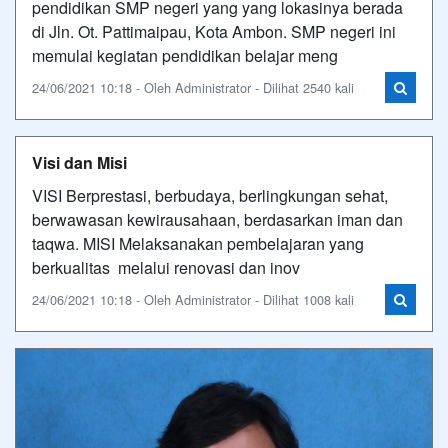
pendidikan SMP negeri yang yang lokasinya berada
di Jln. Ot. Pattimaipau, Kota Ambon. SMP negeri ini
memulai kegiatan pendidikan belajar meng
24/06/2021 10:18 - Oleh Administrator - Dilihat 2540 kali
Visi dan Misi
VISI Berprestasi, berbudaya, berlingkungan sehat,
berwawasan kewirausahaan, berdasarkan iman dan
taqwa. MISI Melaksanakan pembelajaran yang
berkualitas melalui renovasi dan inov
24/06/2021 10:18 - Oleh Administrator - Dilihat 1008 kali