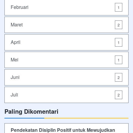
Februari
1
Maret
2
April
1
Mei
1
Juni
2
Juli
2
Paling Dikomentari
Pendekatan Disiplin Positif untuk Mewujudkan