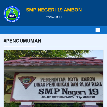
SMP NEGERI 19 AMBON
TOMA MAJU
#PENGUMUMAN