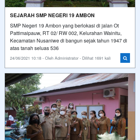
SEJARAH SMP NEGERI 19 AMBON
SMP Negeri 19 Ambon yang berlokasi di jalan Ot
Pattimaipauw, RT 02/ RW 002, Kelurahan Wainitu,
Kecamatan Nusaniwe di bangun sejak tahun 1947 di
atas tanah seluas 536
24/06/2021 10:18 - Oleh Administrator - Dilihat 1691 kali