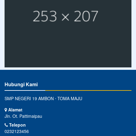
Hubungi Kami
SMP NEGERI 19 AMBON ⋅ TOMA MAJU
Alamat
Jln. Ot. Pattimaipau
Telepon
0232123456