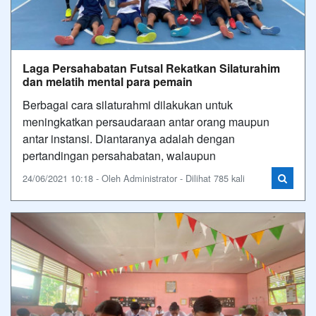
Laga Persahabatan Futsal Rekatkan Silaturahim
dan melatih mental para pemain
Berbagai cara silaturahmi dilakukan untuk
meningkatkan persaudaraan antar orang maupun
antar instansi. Diantaranya adalah dengan
pertandingan persahabatan, walaupun
24/06/2021 10:18 - Oleh Administrator - Dilihat 785 kali