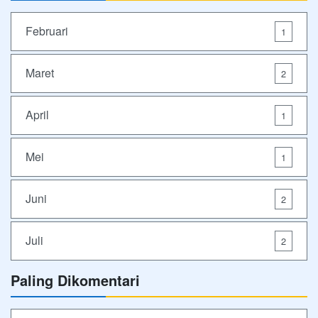
Februari
1
Maret
2
April
1
Mei
1
Juni
2
Juli
2
Paling Dikomentari