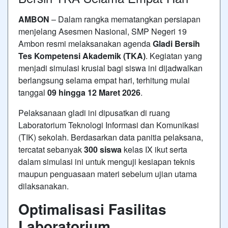
AMBON
– Dalam rangka mematangkan persiapan
menjelang Asesmen Nasional, SMP Negeri 19
Ambon resmi melaksanakan agenda
Gladi Bersih
Tes Kompetensi Akademik (TKA)
. Kegiatan yang
menjadi simulasi krusial bagi siswa ini dijadwalkan
berlangsung selama empat hari, terhitung mulai
tanggal
09 hingga 12 Maret 2026
.
Pelaksanaan gladi ini dipusatkan di ruang
Laboratorium Teknologi Informasi dan Komunikasi
(TIK) sekolah. Berdasarkan data panitia pelaksana,
tercatat sebanyak
300 siswa
kelas IX ikut serta
dalam simulasi ini untuk menguji kesiapan teknis
maupun penguasaan materi sebelum ujian utama
dilaksanakan.
Optimalisasi Fasilitas
Laboratorium