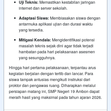
Uji Teknis:
Memastikan kestabilan jaringan
internet dan server sekolah.
Adaptasi Siswa:
Membiasakan siswa dengan
antarmuka aplikasi ujian dan durasi waktu
yang tersedia.
Mitigasi Kendala:
Mengidentifikasi potensi
masalah teknis sejak dini agar tidak terjadi
hambatan pada hari pelaksanaan asesmen
yang sesungguhnya.
Hingga hari pertama pelaksanaan, terpantau arus
kegiatan berjalan dengan tertib dan lancar. Para
siswa tampak antusias mengikuti instruksi dari
proktor dan pengawas ruang. Diharapkan melalui
persiapan matang ini, SMP Negeri 19 Ambon dapat
meraih hasil yang maksimal pada tahun ajaran 2026.