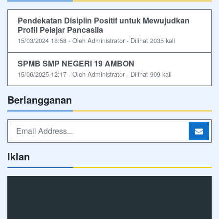
Pendekatan Disiplin Positif untuk Mewujudkan
Profil Pelajar Pancasila
15/03/2024 18:58 - Oleh Administrator - Dilihat 2035 kali
SPMB SMP NEGERI 19 AMBON
15/06/2025 12:17 - Oleh Administrator - Dilihat 909 kali
Berlangganan
Iklan