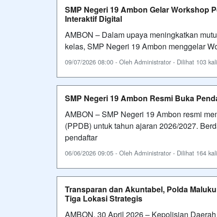
SMP Negeri 19 Ambon Gelar Workshop P
Interaktif Digital
AMBON – Dalam upaya meningkatkan mutu pen
kelas, SMP Negeri 19 Ambon menggelar Wor
09/07/2026 08:00 - Oleh Administrator - Dilihat 103 kal
SMP Negeri 19 Ambon Resmi Buka Pendaf
AMBON – SMP Negeri 19 Ambon resmi memb
(PPDB) untuk tahun ajaran 2026/2027. Berda
pendaftar
06/06/2026 09:05 - Oleh Administrator - Dilihat 164 kal
Transparan dan Akuntabel, Polda Maluku 
Tiga Lokasi Strategis
AMBON, 30 April 2026 – Kepolisian Daerah