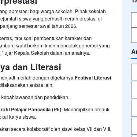
rprestasi
ang apresiasi bagi warga sekolah. Pihak sekolah
umlah siswa yang berhasil meraih prestasi di
anjang semester awal tahun 2026.
kertas, tapi soal pembentukan karakter dan
 Ambon, kami berkomitmen mencetak generasi yang
A
a," ujar Kepala Sekolah dalam amanatnya.
ya dan Literasi
menjadi meriah dengan digelarnya
Festival Literasi
ilaksanakan antara lain:
kepahlawanan dan pendidikan.
fil Pelajar Pancasila (P5):
Menampilkan produk
okal karya siswa.
an secara kolaboratif oleh siswi kelas VII dan VIII.