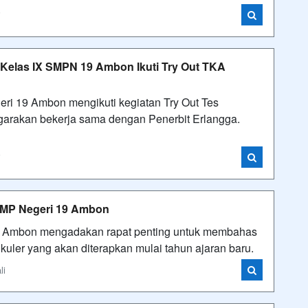
i
 Kelas IX SMPN 19 Ambon Ikuti Try Out TKA
i 19 Ambon mengikuti kegiatan Try Out Tes
arakan bekerja sama dengan Penerbit Erlangga.
i
 SMP Negeri 19 Ambon
9 Ambon mengadakan rapat penting untuk membahas
uler yang akan diterapkan mulai tahun ajaran baru.
li