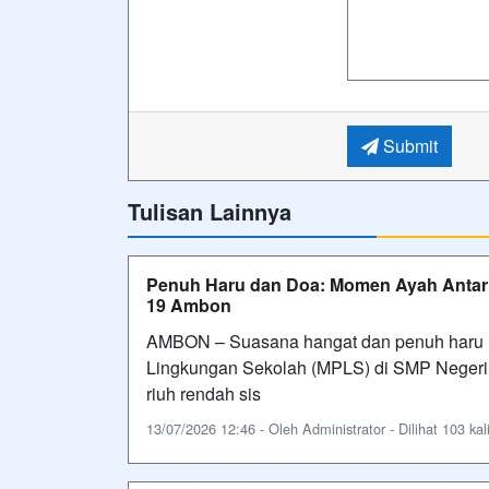
Submit
Tulisan Lainnya
Penuh Haru dan Doa: Momen Ayah Antar 
19 Ambon
AMBON – Suasana hangat dan penuh haru 
Lingkungan Sekolah (MPLS) di SMP Negeri 
riuh rendah sis
13/07/2026 12:46 - Oleh Administrator - Dilihat 103 kal