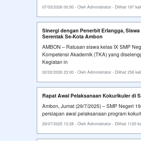
07/03/2026 00:50 - Oleh Administrator - Dilihat 197 kal
Sinergi dengan Penerbit Erlangga, Siswa
Serentak Se-Kota Ambon
AMBON – Ratusan siswa kelas IX SMP Neger
Kompetensi Akademik (TKA) yang diselengg
Kegiatan in
02/02/2026 23:00 - Oleh Administrator - Dilihat 256 kal
Rapat Awal Pelaksanaan Kokurikuler di
Ambon, Jumat (29/7/2025) – SMP Negeri 1
persiapan awal pelaksanaan program kokurik
29/07/2025 13:28 - Oleh Administrator - Dilihat 1120 ka