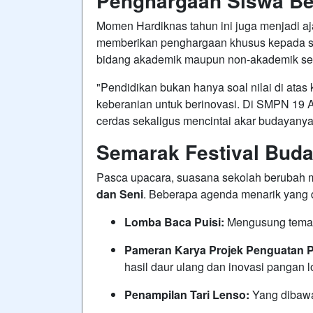
Penghargaan Siswa Be
Momen Hardiknas tahun ini juga menjadi aj
memberikan penghargaan khusus kepada sej
bidang akademik maupun non-akademik sep
"Pendidikan bukan hanya soal nilai di atas 
keberanian untuk berinovasi. Di SMPN 19
cerdas sekaligus mencintai akar budayany
Semarak Festival Buda
Pasca upacara, suasana sekolah berubah 
dan Seni
. Beberapa agenda menarik yang d
Lomba Baca Puisi:
Mengusung tema 
Pameran Karya Projek Penguatan Pro
hasil daur ulang dan inovasi pangan l
Penampilan Tari Lenso:
Yang dibawak