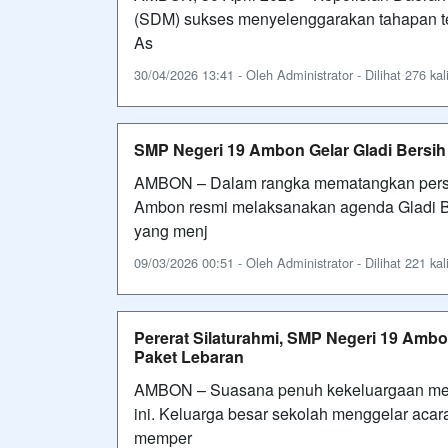
(SDM) sukses menyelenggarakan tahapan te
As
30/04/2026 13:41 - Oleh Administrator - Dilihat 276 kal
SMP Negeri 19 Ambon Gelar Gladi Bersi
AMBON – Dalam rangka mematangkan persi
Ambon resmi melaksanakan agenda Gladi B
yang menj
09/03/2026 00:51 - Oleh Administrator - Dilihat 221 kal
Pererat Silaturahmi, SMP Negeri 19 Am
Paket Lebaran
AMBON – Suasana penuh kekeluargaan meny
ini. Keluarga besar sekolah menggelar ac
memper