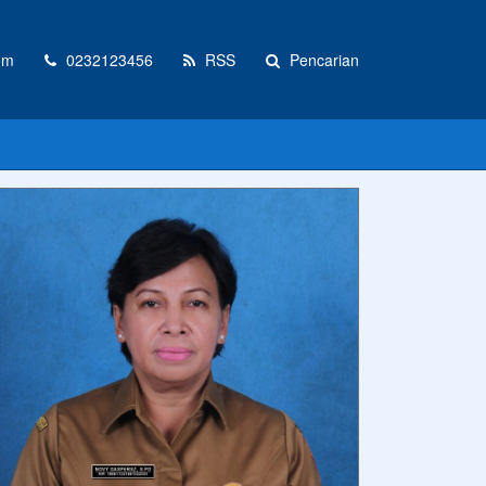
om
0232123456
RSS
Pencarian