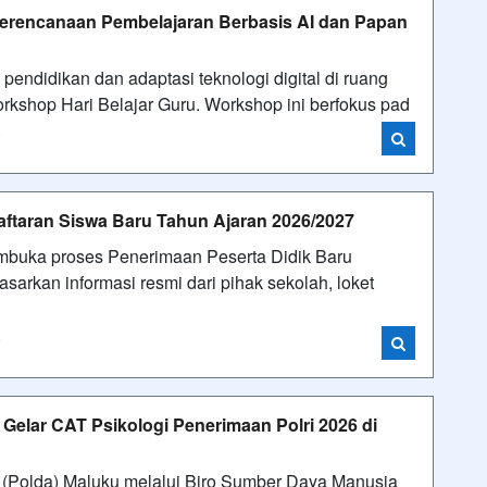
erencanaan Pembelajaran Berbasis AI dan Papan
didikan dan adaptasi teknologi digital di ruang
kshop Hari Belajar Guru. Workshop ini berfokus pad
i
taran Siswa Baru Tahun Ajaran 2026/2027
uka proses Penerimaan Peserta Didik Baru
sarkan informasi resmi dari pihak sekolah, loket
i
Gelar CAT Psikologi Penerimaan Polri 2026 di
 (Polda) Maluku melalui Biro Sumber Daya Manusia