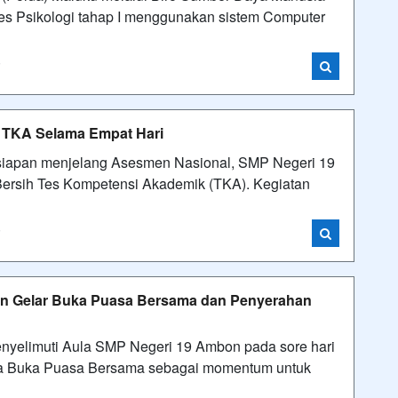
s Psikologi tahap I menggunakan sistem Computer
i
h TKA Selama Empat Hari
apan menjelang Asesmen Nasional, SMP Negeri 19
ersih Tes Kompetensi Akademik (TKA). Kegiatan
i
bon Gelar Buka Puasa Bersama dan Penyerahan
elimuti Aula SMP Negeri 19 Ambon pada sore hari
ara Buka Puasa Bersama sebagai momentum untuk