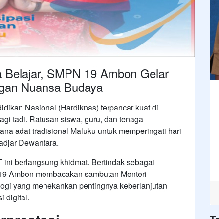
 Belajar, SMPN 19 Ambon Gelar
ngan Nuansa Budaya
dikan Nasional (Hardiknas) terpancar kuat di
i tadi. Ratusan siswa, guru, dan tenaga
na adat tradisional Maluku untuk memperingati hari
adjar Dewantara.
 ini berlangsung khidmat. Bertindak sebagai
19 Ambon membacakan sambutan Menteri
logi yang menekankan pentingnya keberlanjutan
i digital.
T