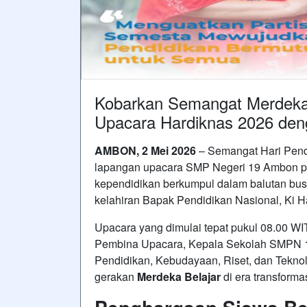
Kobarkan Semangat Merdeka
Upacara Hardiknas 2026 de
AMBON, 2 Mei 2026
– Semangat Hari Pendi
lapangan upacara SMP Negeri 19 Ambon pag
kependidikan berkumpul dalam balutan busa
kelahiran Bapak Pendidikan Nasional, Ki H
Upacara yang dimulai tepat pukul 08.00 WIT
Pembina Upacara, Kepala Sekolah SMPN 
Pendidikan, Kebudayaan, Riset, dan Tekno
gerakan
Merdeka Belajar
di era transformas