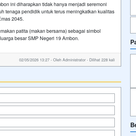
on ini diharapkan tidak hanya menjadi seremoni
uruh tenaga pendidik untuk terus meningkatkan kualitas
Emas 2045.
makan patita (makan bersama) sebagai simbol
luarga besar SMP Negeri 19 Ambon.
P
02/05/2026 13:27 - Oleh Administrator - Dilihat 228 kali
B