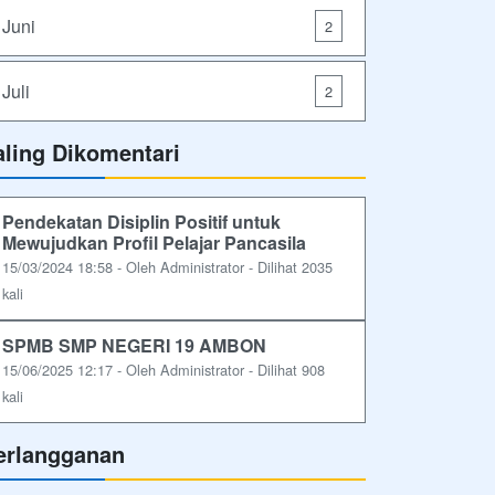
Juni
2
Juli
2
aling Dikomentari
Pendekatan Disiplin Positif untuk
Mewujudkan Profil Pelajar Pancasila
15/03/2024 18:58 - Oleh Administrator - Dilihat 2035
kali
SPMB SMP NEGERI 19 AMBON
15/06/2025 12:17 - Oleh Administrator - Dilihat 908
kali
erlangganan