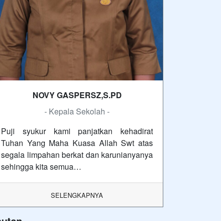
NOVY GASPERSZ,S.PD
- Kepala Sekolah -
Puji syukur kami panjatkan kehadirat
Tuhan Yang Maha Kuasa Allah Swt atas
segala limpahan berkat dan karunianyanya
sehingga kita semua…
SELENGKAPNYA
autan