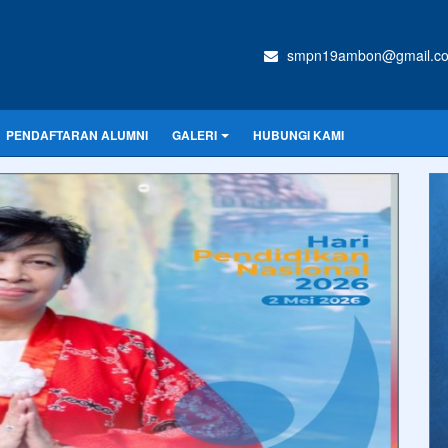
smpn19ambon@gmail.c
PENDAFTARAN ALUMNI
GALERI
HUBUNGI KAMI